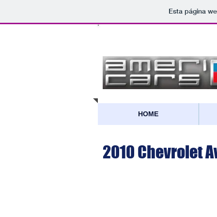
Esta página we
​Ameri
Cars
HOME
2010 Chevrolet A