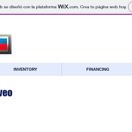
b se diseñó con la plataforma
.com
. Crea tu página web hoy.
INVENTORY
FINANCING
veo